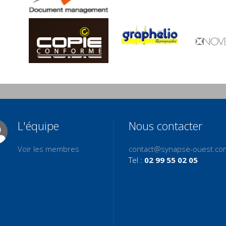
L'équipe
Nous contacter
Voir les membres
contact@synapse-ouest.co
Tel :
02 99 55 02 05