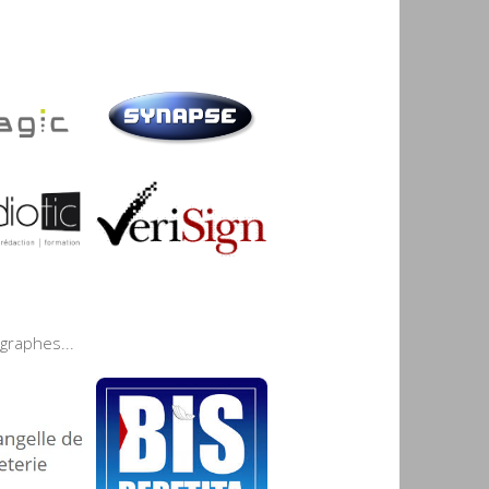
graphes...