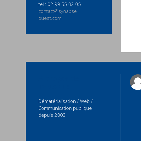
tel : 02 99 55 02 05
contact@synapse-
ouest.com
A propos de
SYNAPSE
Dématérialisation / Web /
Communication publique
depuis 2003