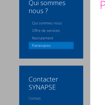
P
Qui sommes
nous ?
Qui sommes nous
Offre de services
Recrutement
Partenaires
Contacter
SYNAPSE
Contact